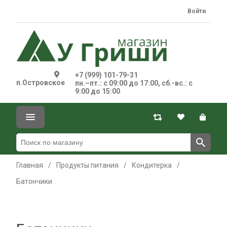
Войти
+7 (999) 101-79-31
п.Островское
пн.–пт.: с 09:00 до 17:00, сб.-вс.: с
9:00 до 15:00
Главная
/
Продукты питания
/
Кондитерка
/
Батончики