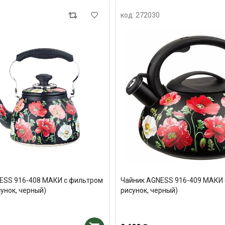
код: 272030
ESS 916-408 МАКИ с фильтром
Чайник AGNESS 916-409 МАКИ (3
исунок, черный)
рисунок, черный)