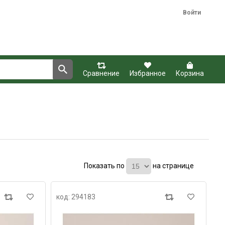
Войти
Сравнение
Избранное
Корзина
Показать по
на странице
код: 294183