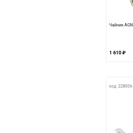
Чайник AGNE
1 610 ₽
код: 228056