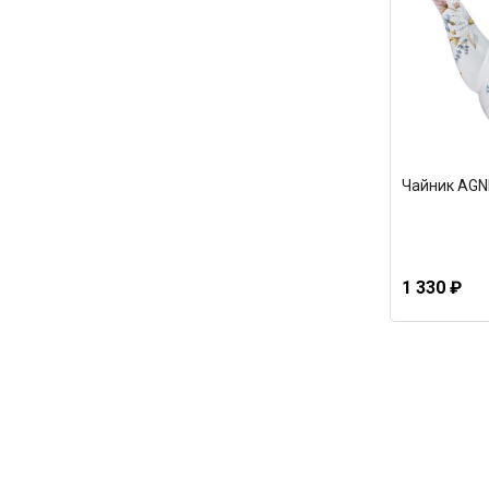
Чайник AGNE
1 330 ₽