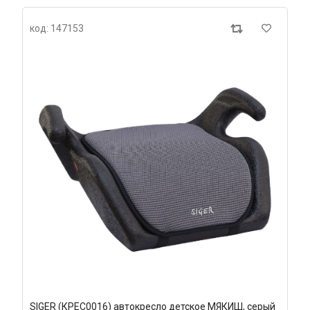
код: 147153
SIGER (КРЕС0016) автокресло детское МЯКИШ, серый