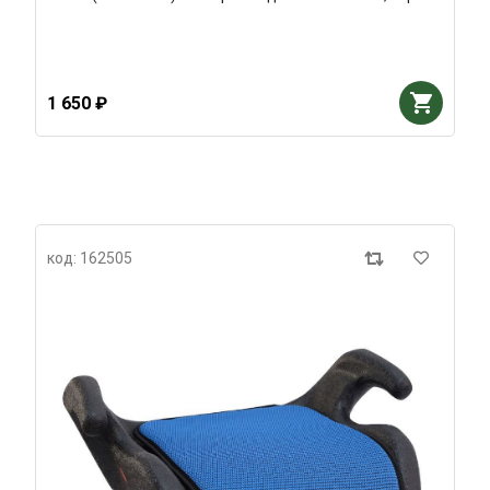
1 650 ₽
код: 162505