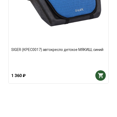
SIGER (КРЕС0017) автокресло детское МЯКИШ, синий
1 360 ₽