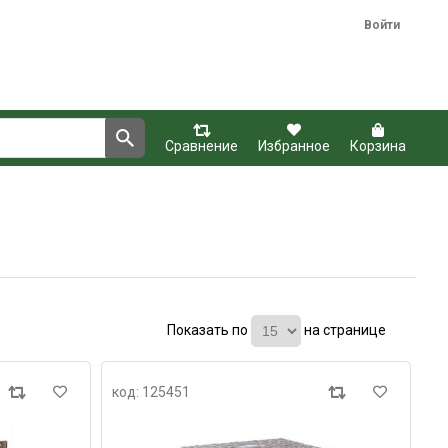
Войти
Сравнение
Избранное
Корзина
Показать по
на странице
код: 125451