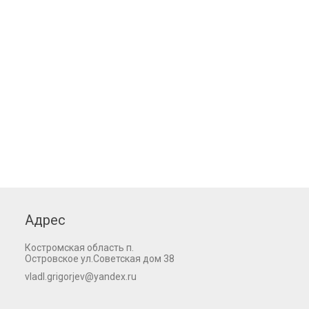
Адрес
Костромская область п.
Островское ул.Советская дом 38
vladl.grigorjev@yandex.ru