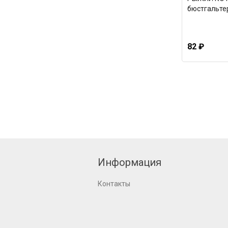
бюстгальте
82 ₽
Информация
Контакты