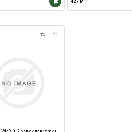
427 ₽
WMB-012 мешок для стирки