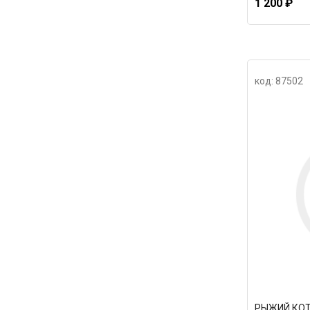
1 200 ₽
код: 87502
РЫЖИЙ КОТ 