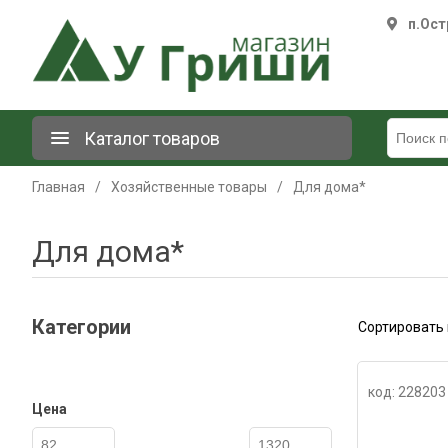
п.Ост
Каталог товаров
Главная
/
Хозяйственные товары
/
Для дома*
Для дома*
Категории
Сортировать 
код: 228203
Цена