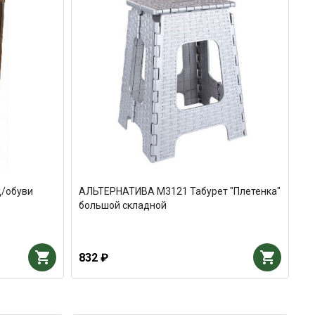
/обуви
АЛЬТЕРНАТИВА М3121 Табурет "Плетенка"
большой складной
832 ₽