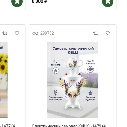
6 300 ₽
код: 299752
-1477 (4
Электрический самовар Kelli KL-1479 (4