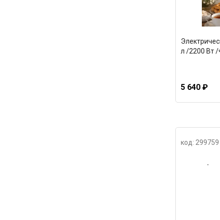
Электрическ
л /2200 Вт 
5 640 ₽
код: 299759