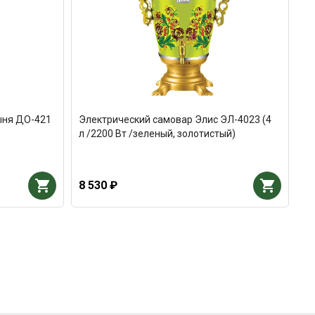
ыня ДО-421
Электрический самовар Элис ЭЛ-4023 (4
л /2200 Вт /зеленый, золотистый)
8 530 ₽