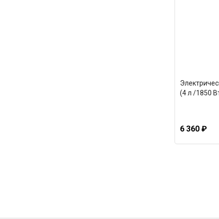
Электричес
(4 л /1850 В
6 360 ₽