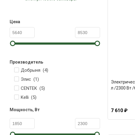
Цена
Производитель
Добрыня (
4
)
Элис (
1
)
Электричес
CENTEK (
5
)
л /2300 Вт 
Kelli (
5
)
Мощность, Вт
7 610 ₽