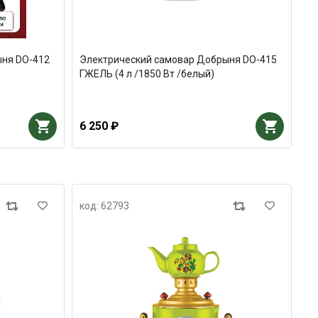
ыня DO-412
Электрический самовар Добрыня DO-415
ГЖЕЛЬ (4 л /1850 Вт /белый)
6 250 ₽
код: 62793