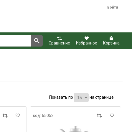
Войти
Сравнение
Избранное
Корзина
Показать по
на странице
код: 65053