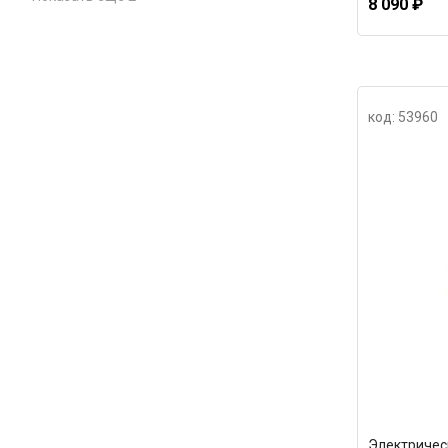
8 090 ₽
код: 53960
Электрическ