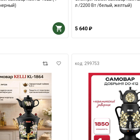
/черный)
л /2200 Вт /белый, желтый)
5 640 ₽
код: 299753