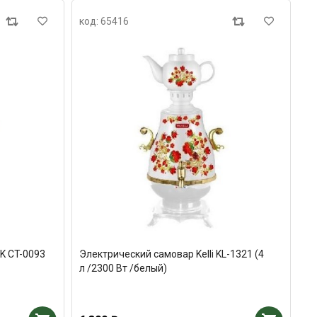
код: 65416
K CT-0093
Электрический самовар Kelli KL-1321 (4
л /2300 Вт /белый)