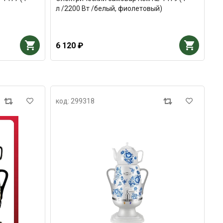
л /2200 Вт /белый, фиолетовый)
6 120 ₽
код: 299318