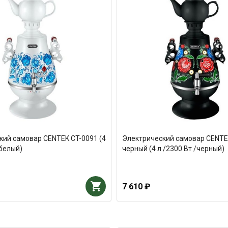
кий самовар CENTEK CT-0091 (4
Электрический самовар CENTE
/белый)
черный (4 л /2300 Вт /черный)
7 610 ₽