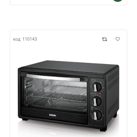
код: 110143