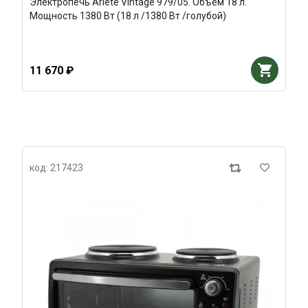
Электропечь Ariete Vintage 979/05. Объем 18 л.
Мощность 1380 Вт (18 л /1380 Вт /голубой)
11 670 ₽
код: 217423