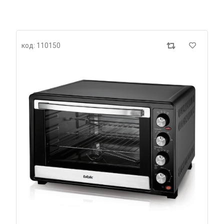
код: 110150