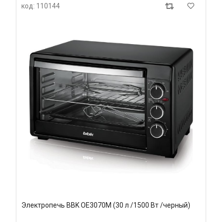
код: 110144
Электропечь BBK OE3070M (30 л /1500 Вт /черный)