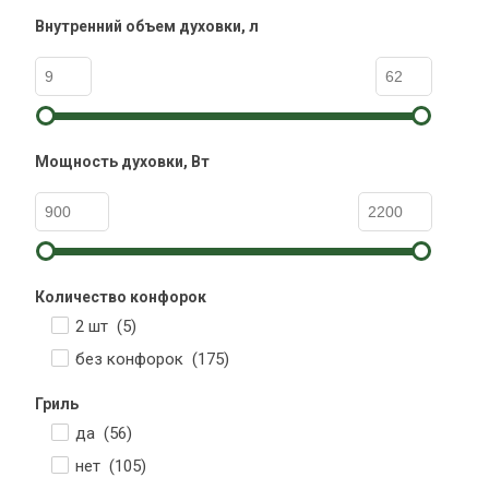
Внутренний объем духовки, л
Мощность духовки, Вт
Количество конфорок
2 шт (
5
)
без конфорок (
175
)
Гриль
да (
56
)
нет (
105
)