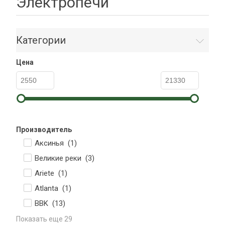
Электропечи
Категории
Цена
Производитель
Аксинья (
1
)
Великие реки (
3
)
Ariete (
1
)
Atlanta (
1
)
BBK (
13
)
Показать еще 29