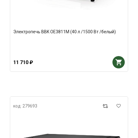
Электропечь BBK OE3811M (40 л /1500 Вт /белый)
11 710 ₽
код: 279693