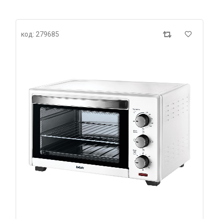
код: 279685