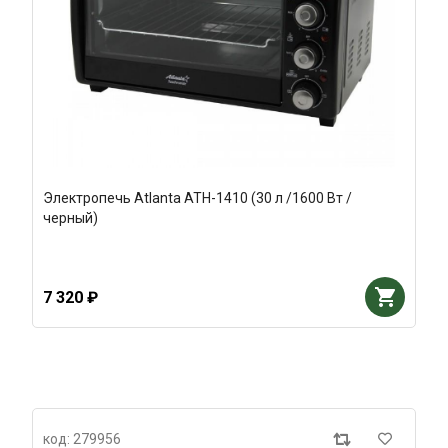
Электропечь Atlanta ATH-1410 (30 л /1600 Вт /
черный)
7 320 ₽
код: 279956