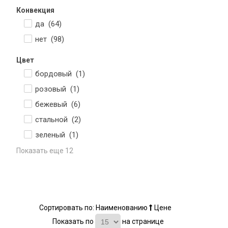
Конвекция
да (
64
)
нет (
98
)
Цвет
бордовый (
1
)
розовый (
1
)
бежевый (
6
)
стальной (
2
)
зеленый (
1
)
Показать еще 12
Сортировать по:
Наименованию
Цене
Показать по
на странице