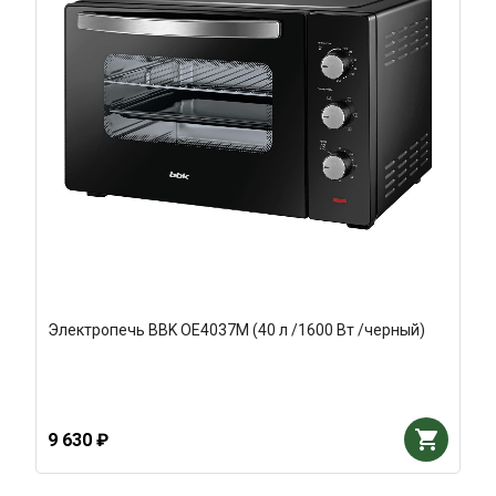
Электропечь BBK OE4037M (40 л /1600 Вт /черный)
9 630 ₽