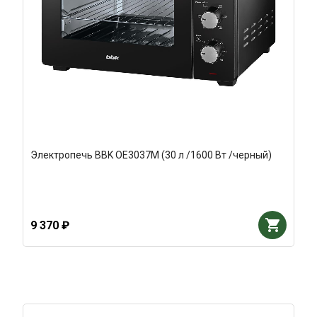
Электропечь BBK OE3037M (30 л /1600 Вт /черный)
9 370 ₽