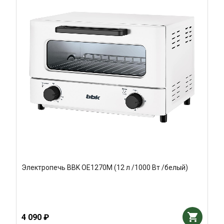
Электропечь BBK OE1270M (12 л /1000 Вт /белый)
4 090 ₽