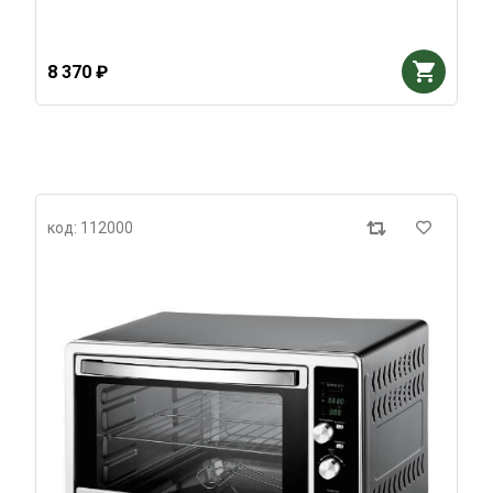
8 370 ₽
код: 112000