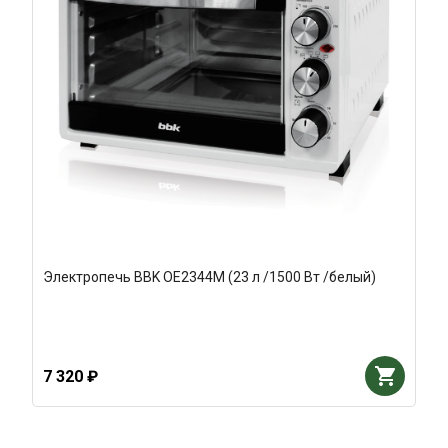
Электропечь BBK OE2344M (23 л /1500 Вт /белый)
7 320 ₽