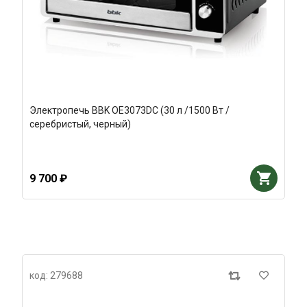
Электропечь BBK OE3073DC (30 л /1500 Вт /
серебристый, черный)
9 700 ₽
код: 279688