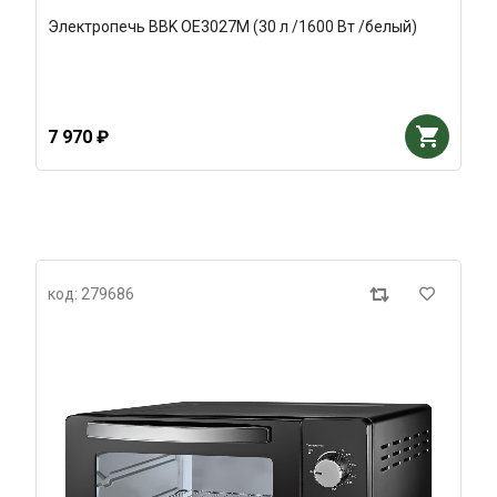
Электропечь BBK OE3027M (30 л /1600 Вт /белый)
7 970 ₽
код: 279686