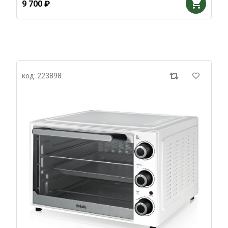
9 700 ₽
код: 223898