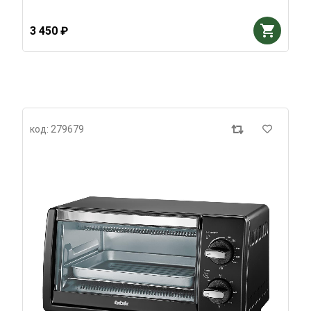
3 450 ₽
код: 279679