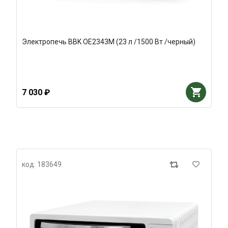
Электропечь BBK OE2343M (23 л /1500 Вт /черный)
7 030 ₽
код: 183649