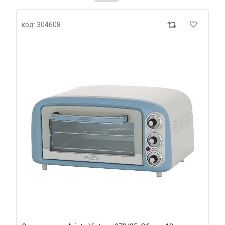
код: 304608