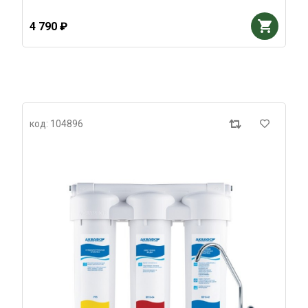
4 790 ₽
код: 104896