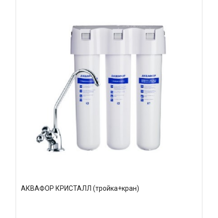
АКВАФОР КРИСТАЛЛ (тройка+кран)