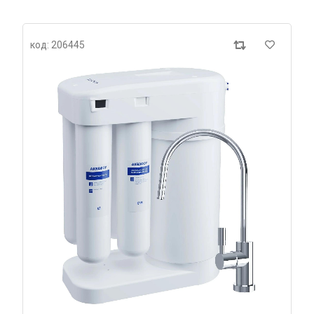
код: 206445