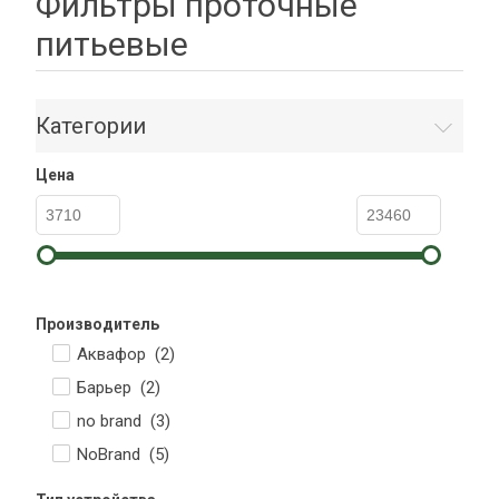
Фильтры проточные
питьевые
Категории
Цена
Производитель
Аквафор (
2
)
Барьер (
2
)
no brand (
3
)
NoBrand (
5
)