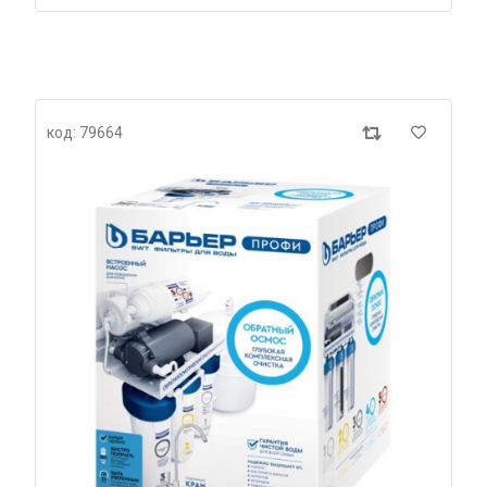
код: 79664