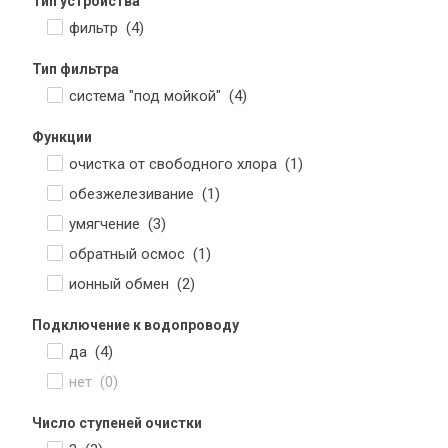
Тип устройства
фильтр (
4
)
Тип фильтра
система "под мойкой" (
4
)
Функции
очистка от свободного хлора (
1
)
обезжелезивание (
1
)
умягчение (
3
)
обратный осмос (
1
)
ионный обмен (
2
)
Подключение к водопроводу
да (
4
)
нет (
0
)
Число ступеней очистки