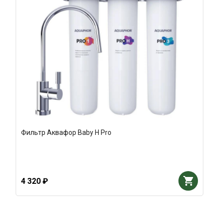
Фильтр Аквафор Baby Н Pro
4 320 ₽