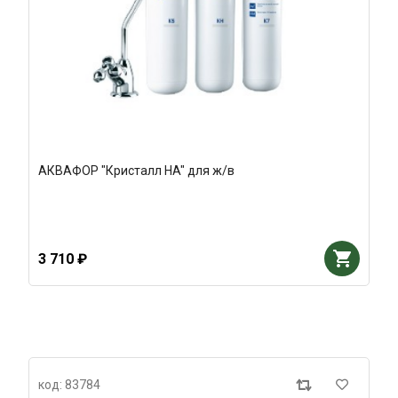
АКВАФОР "Кристалл HA" для ж/в
3 710 ₽
код: 83784