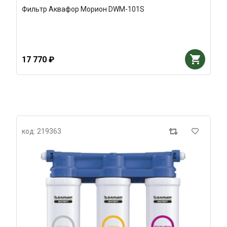
Фильтр Аквафор Морион DWM-101S
17 770 ₽
код: 219363