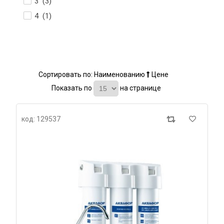
3 (
3
)
4 (
1
)
Сортировать по:
Наименованию
Цене
Показать по
на странице
код: 129537