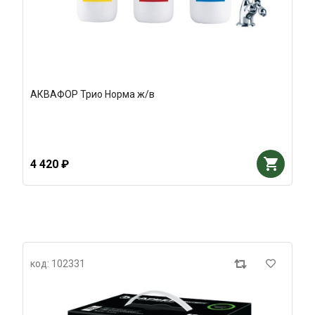
АКВАФОР Трио Норма ж/в
4 420 ₽
код: 102331