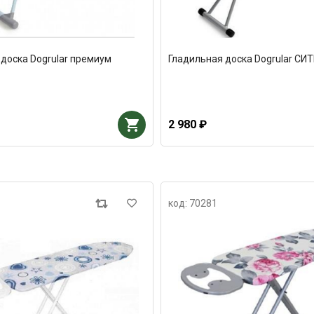
доска Dogrular премиум
Гладильная доска Dogrular СИТ
2 980 ₽
код: 70281