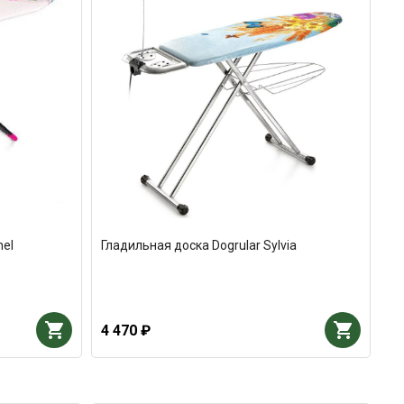
hel
Гладильная доска Dogrular Sylvia
4 470 ₽