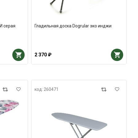
И серая
Гладильная доска Dogrular эко инджи
2 370 ₽
код: 260471