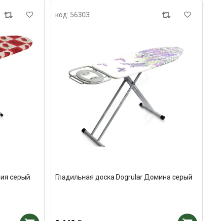
код: 56303
рия серый
Гладильная доска Dogrular Домина серый