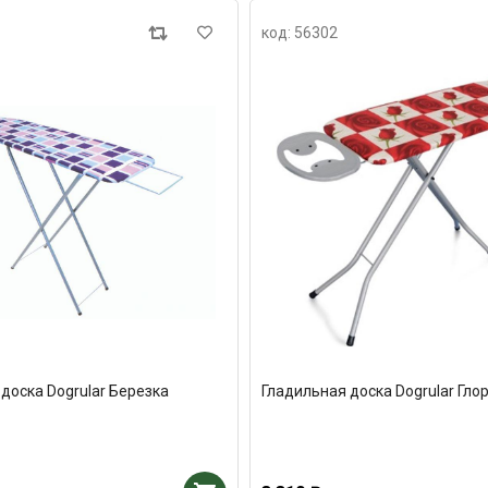
код: 56302
доска Dogrular Березка
Гладильная доска Dogrular Гло