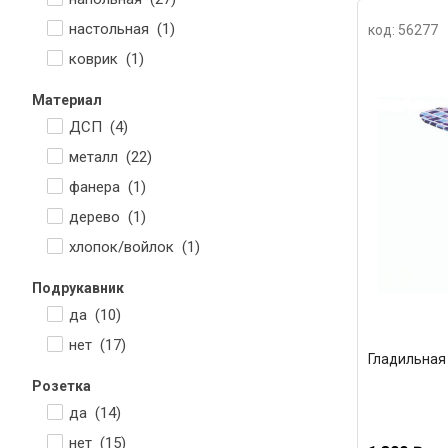
настольная (
1
)
код: 56277
коврик (
1
)
Материал
ДСП (
4
)
металл (
22
)
фанера (
1
)
дерево (
1
)
хлопок/войлок (
1
)
Подрукавник
да (
10
)
нет (
17
)
Гладильная 
Розетка
да (
14
)
нет (
15
)