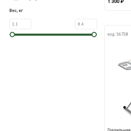
1 300 ₽
Вес, кг
код: 56758
Гладильная 