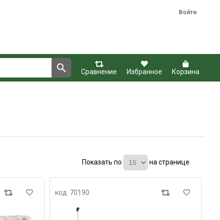
Войти
Сравнение
Избранное
Корзина
Показать по
на странице
код: 70190