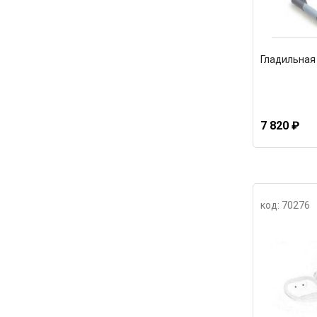
Гладильная 
7 820 ₽
код: 70276