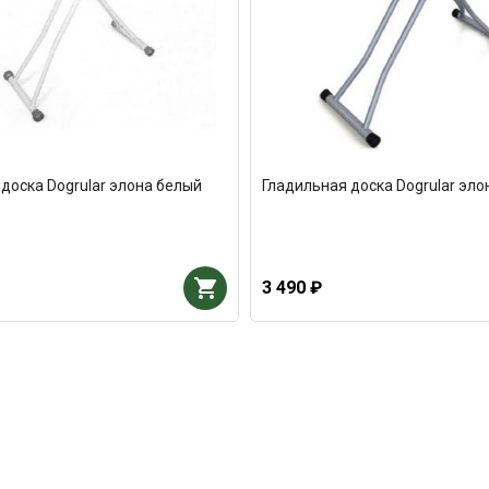
доска Dogrular элона белый
Гладильная доска Dogrular эло
3 490 ₽