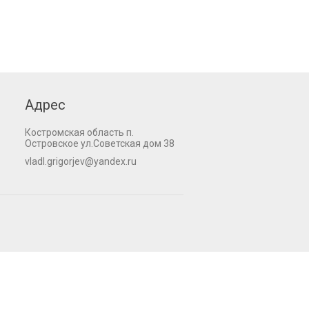
Адрес
Костромская область п.
Островское ул.Советская дом 38
vladl.grigorjev@yandex.ru