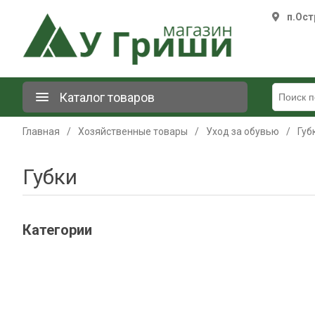
п.Ост
Каталог товаров
Главная
/
Хозяйственные товары
/
Уход за обувью
/
Губ
Губки
Категории