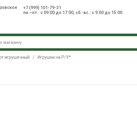
ровское
+7 (999) 101-79-31
пн.–пт.: с 09:00 до 17:00, сб.-вс.: с 9:00 до 15:00
рт игрушечный
/
Игрушки на Р/У*