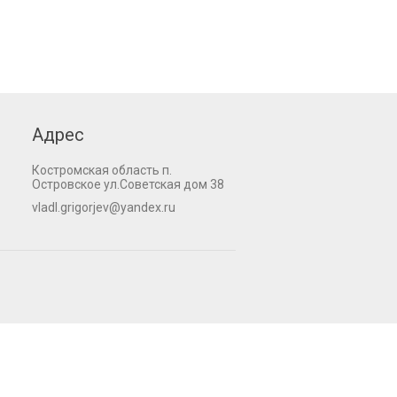
Адрес
Костромская область п.
Островское ул.Советская дом 38
vladl.grigorjev@yandex.ru