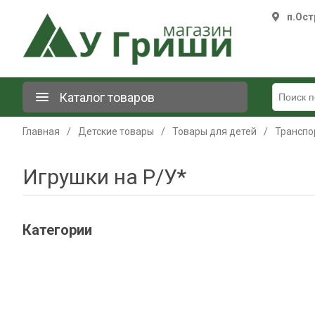
п.Ост
Каталог товаров
Главная
/
Детские товары
/
Товары для детей
/
Транспо
Игрушки на Р/У*
Категории