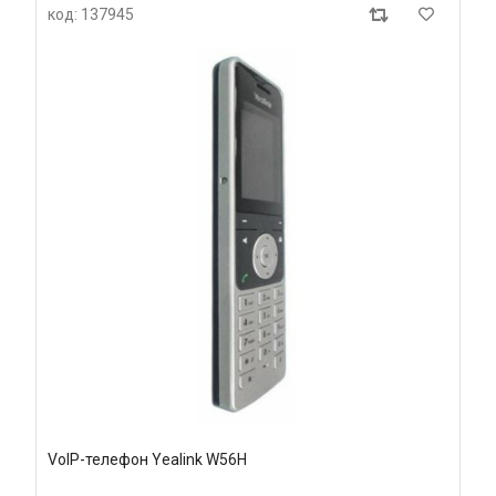
код: 137945
VoIP-телефон Yealink W56H