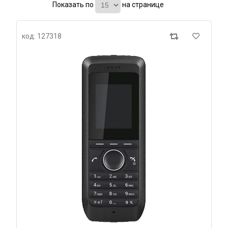
Показать по
на странице
код: 127318