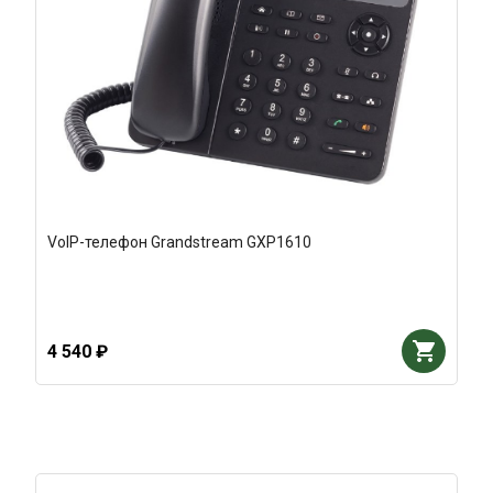
VoIP-телефон Grandstream GXP1610
4 540 ₽