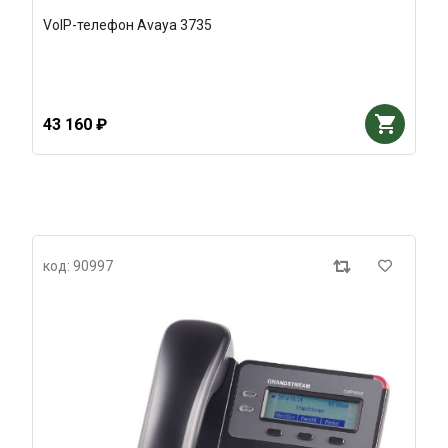
VoIP-телефон Avaya 3735
43 160 ₽
код: 90997