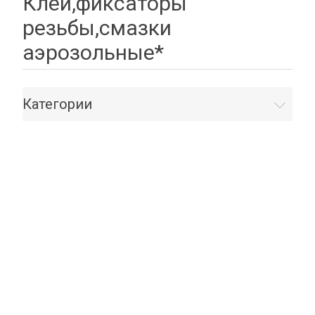
Клеи,фиксаторы
резьбы,смазки
аэрозольные*
Категории