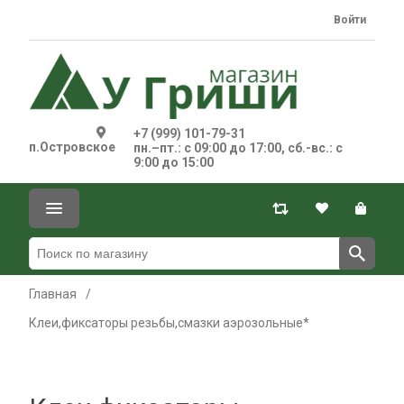
Войти
+7 (999) 101-79-31
п.Островское
пн.–пт.: с 09:00 до 17:00, сб.-вс.: с
9:00 до 15:00
Главная
/
Клеи,фиксаторы резьбы,смазки аэрозольные*