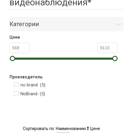
видеонаблюдения*
Категории
Цена
Производитель
no brand (
5
)
NoBrand (
5
)
Сортировать по:
Наименованию
Цене