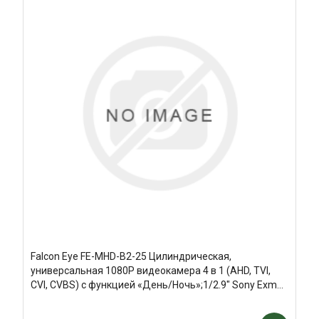
Falcon Eye FE-MHD-B2-25 Цилиндрическая,
универсальная 1080P видеокамера 4 в 1 (AHD, TVI,
CVI, CVBS) с функцией «День/Ночь»;1/2.9" Sony Exmor
CMOS IMX323 сенсор, разрешение 1920 х 1080, 2D/3D
DNR, UTC