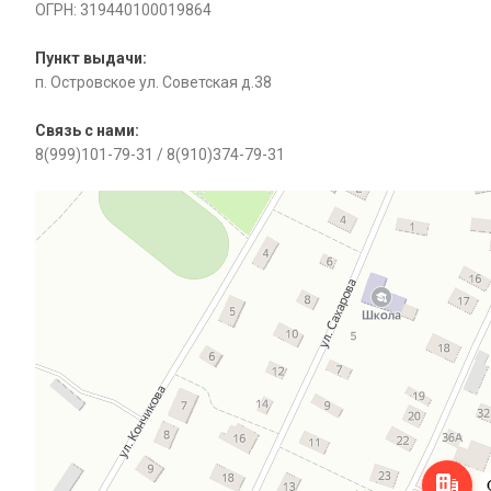
ОГРН:
319440100019864
Пункт выдачи:
п. Островское ул. Советская д.38
Связь с нами:
8(999)
101-79-31
/ 8(910)
374-79-31