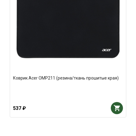
Коврик Acer OMP211 (резина/ткань прошитые края)
537 ₽