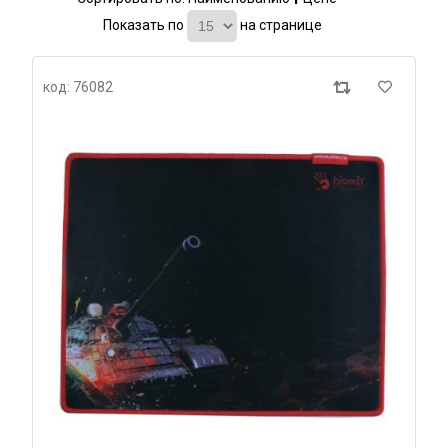
Показать по
на странице
код: 76082