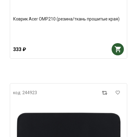
Коврик Acer OMP210 (резина/ткань прошитые края)
333 ₽
код: 244923