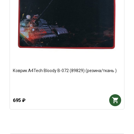
Коврик A4Tech Bloody B-072 (89829) (резина/ткань )
695 ₽