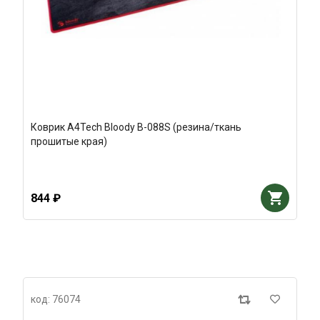
Коврик A4Tech Bloody B-088S (резина/ткань
прошитые края)
844 ₽
код: 76074