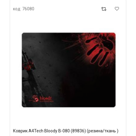
код: 76080
Коврик A4Tech Bloody B-080 (89836) (резина/ткань )