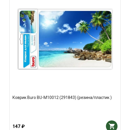
Коврик Buro BU-M10012 (291843) (резина/пластик )
147 ₽