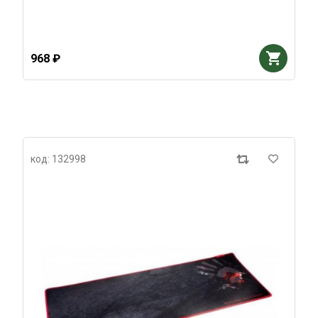
968 ₽
код: 132998