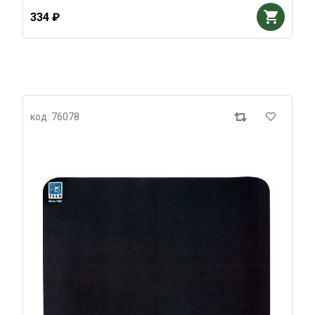
334 ₽
код: 76078