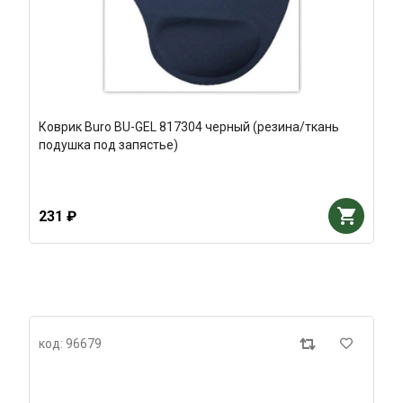
Коврик Buro BU-GEL 817304 черный (резина/ткань
подушка под запястье)
231 ₽
код: 96679