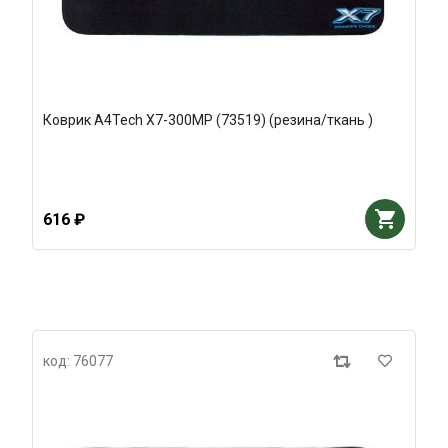
Коврик A4Tech X7-300MP (73519) (резина/ткань )
616 ₽
код: 76077