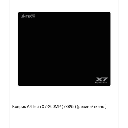
Коврик A4Tech X7-200MP (78895) (резина/ткань )