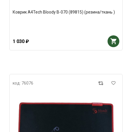
Коврик A4Tech Bloody B-070 (89815) (резина/ткань )
1 030 ₽
код: 76076