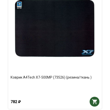
Коврик A4Tech X7-500MP (73526) (резина/ткань )
782 ₽