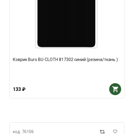
Коврик Buro BU-CLOTH 817302 синий (резина/ткань )
133 ₽
код: 76106