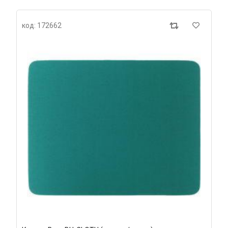
код: 172662