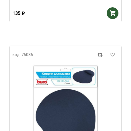
135 ₽
код: 76086