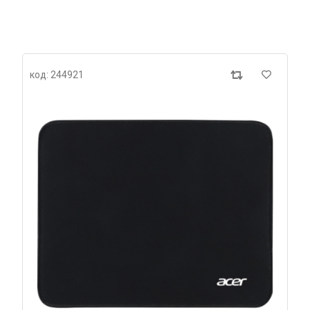
код: 244921