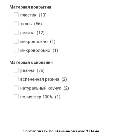
Материал покрытия
пластик (
13
)
ткань (
56
)
резина (
12
)
микроволкно (
1
)
микроволокно (
1
)
Материал основания
резина (
76
)
вспененная резина (
2
)
натуральный каучук (
2
)
полиэстер 100% (
1
)
Сортировать по:
Наименованию
Цене