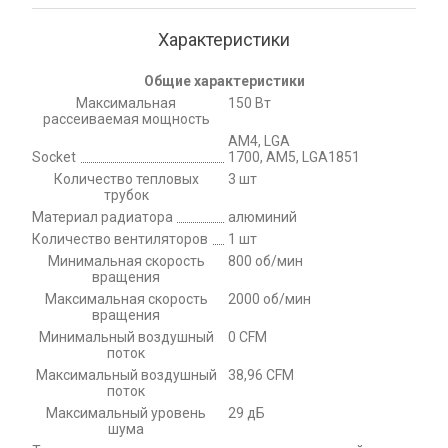
Характеристики
Общие характеристики
Максимальная
150 Вт
рассеиваемая мощность
AM4, LGA
Socket
1700, AM5, LGA1851
Количество тепловых
3 шт
трубок
Материал радиатора
алюминий
Количество вентиляторов
1 шт
Минимальная скорость
800 об/мин
вращения
Максимальная скорость
2000 об/мин
вращения
Минимальный воздушный
0 CFM
поток
Максимальный воздушный
38,96 CFM
поток
Максимальный уровень
29 дБ
шума