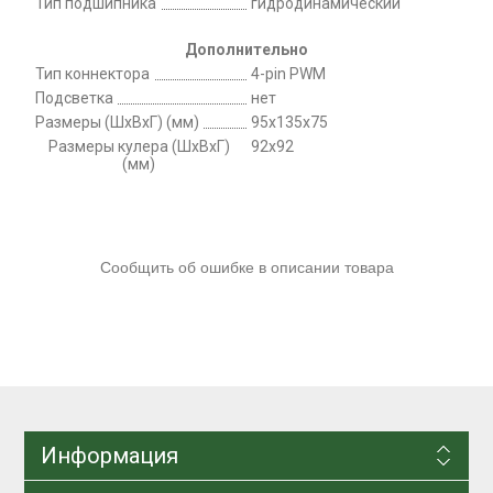
Тип подшипника
гидродинамический
Дополнительно
Тип коннектора
4-pin PWM
Подсветка
нет
Размеры (ШхВxГ) (мм)
95x135x75
Размеры кулера (ШхВxГ)
92x92
(мм)
Сообщить об ошибке в описании товара
Информация