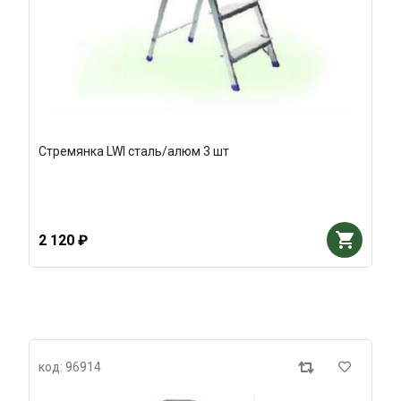
Стремянка LWI сталь/алюм 3 шт
2 120 ₽
код: 96914