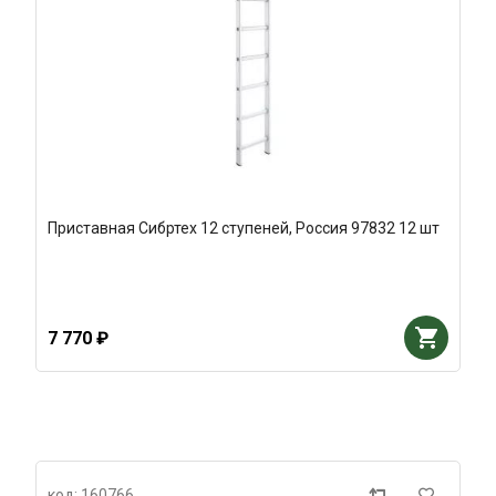
Приставная Сибртех 12 ступеней, Россия 97832 12 шт
7 770 ₽
код: 160766