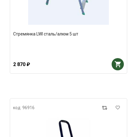
Стремянка LWI сталь/алюм 5 шт
2 870 ₽
код: 96916