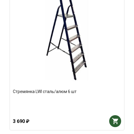
Стремянка LWI сталь/алюм 6 шт
3 690 ₽