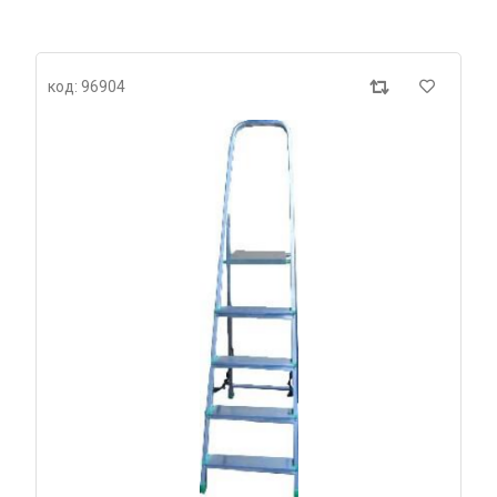
код: 96904