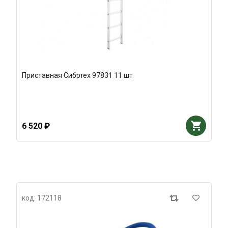
Приставная Сибртех 97831 11 шт
6 520 ₽
код: 172118