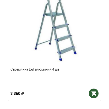
Стремянка LWI алюминий 4 шт
3 360 ₽