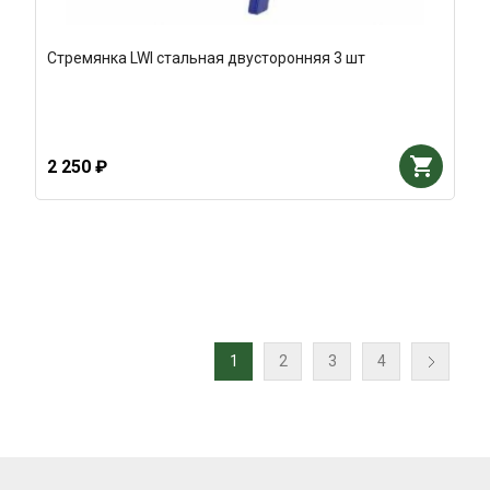
Стремянка LWI стальная двусторонняя 3 шт
2 250 ₽
1
2
3
4