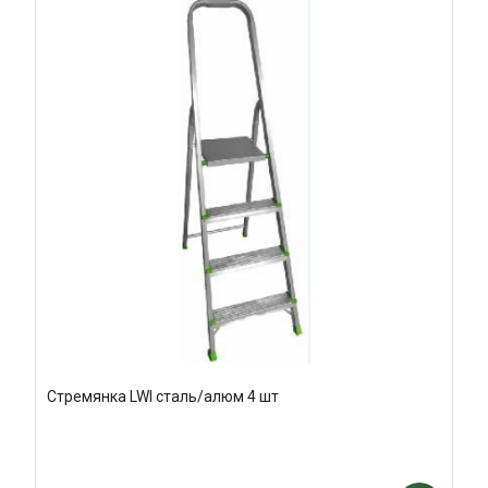
Стремянка LWI сталь/алюм 4 шт