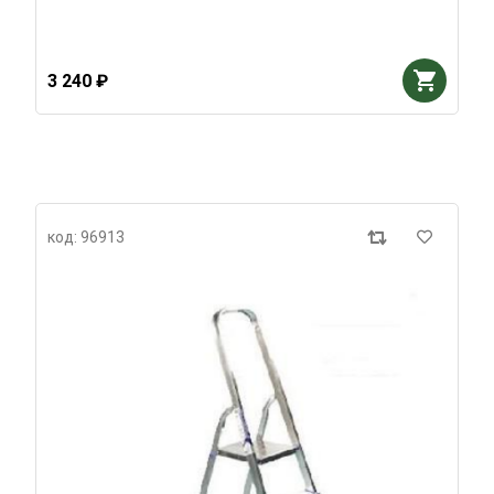
3 240 ₽
код: 96913