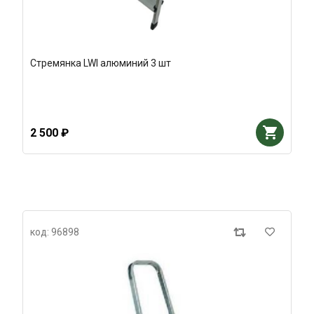
Стремянка LWI алюминий 3 шт
2 500 ₽
код: 96898