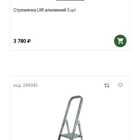
Стремянка LWI алюминий 5 шт
3 780 ₽
код: 249345