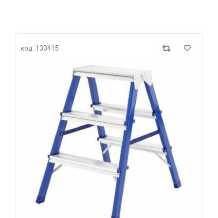
код: 133415