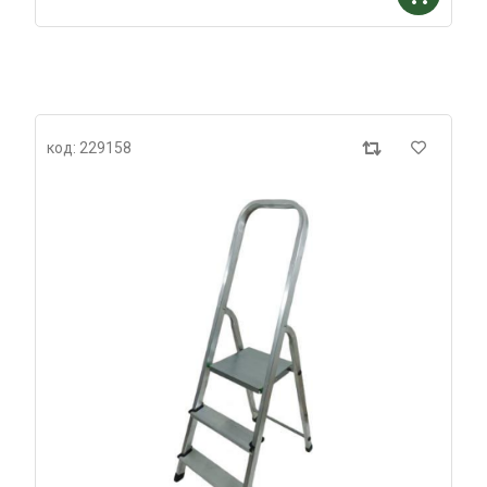
код: 229158