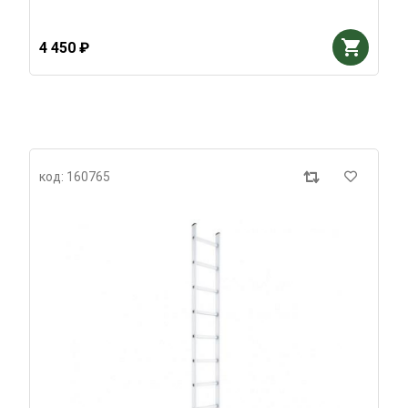
4 450 ₽
код: 160765