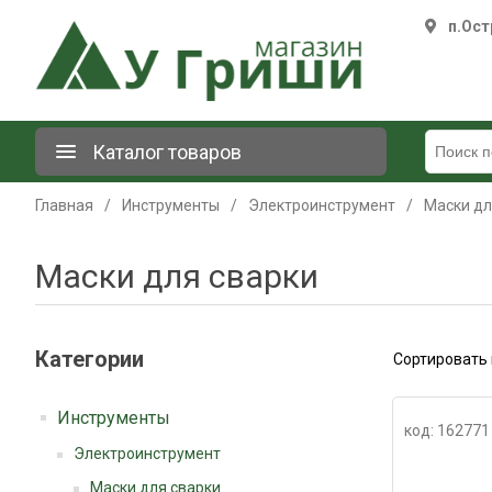
п.Ост
Каталог товаров
Главная
/
Инструменты
/
Электроинструмент
/
Маски дл
Маски для сварки
Категории
Сортировать 
Инструменты
код: 162771
Электроинструмент
Маски для сварки