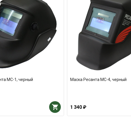
нта MC-1, черный
Маска Ресанта MC-4, черный
1 340 ₽