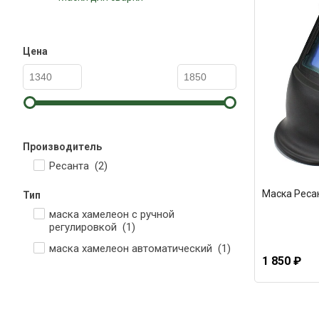
Цена
Производитель
Ресанта (
2
)
Маска Реса
Тип
маска хамелеон с ручной
регулировкой (
1
)
маска хамелеон автоматический (
1
)
1 850 ₽