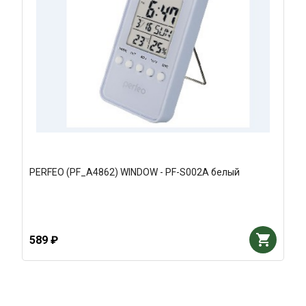
PERFEO (PF_A4862) WINDOW - PF-S002A белый
589 ₽