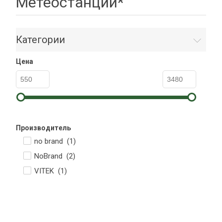
Метеостанции*
Категории
Цена
Производитель
no brand (
1
)
NoBrand (
2
)
VITEK (
1
)