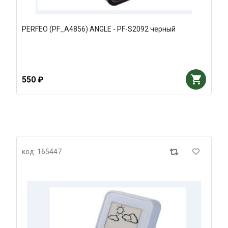
PERFEO (PF_A4856) ANGLE - PF-S2092 черный
550 ₽
код: 165447