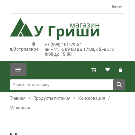
Войти
+7 (999) 101-79-31
п.Островское
пн.–пт.: с 09:00 до 17:00, сб.-вс.: с
9:00 до 15:00
Главная
/
Продукты питания
/
Консервация
/
Молочная