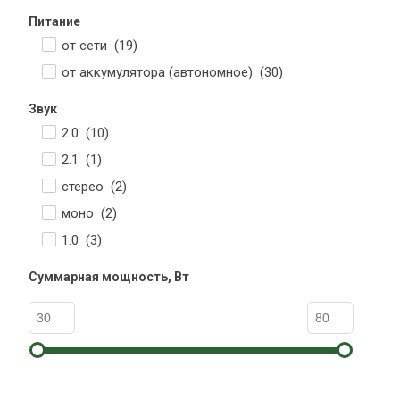
Питание
от сети (
19
)
от аккумулятора (автономное) (
30
)
Звук
2.0 (
10
)
2.1 (
1
)
стерео (
2
)
моно (
2
)
1.0 (
3
)
Суммарная мощность, Вт