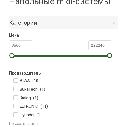
Напольные midi-системы
Категории
Цена
Производитель
AIWA (
10
)
BukaTech (
1
)
Dialog (
1
)
ELTRONIC (
11
)
Hyundai (
1
)
Показать еще 5