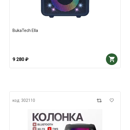
BukaTech Ella
9 280 ₽
код: 302110