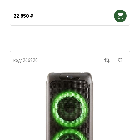
22 850 ₽
код: 266820