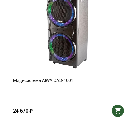
Мидисистема AIWA CAS-1001
24 670 ₽