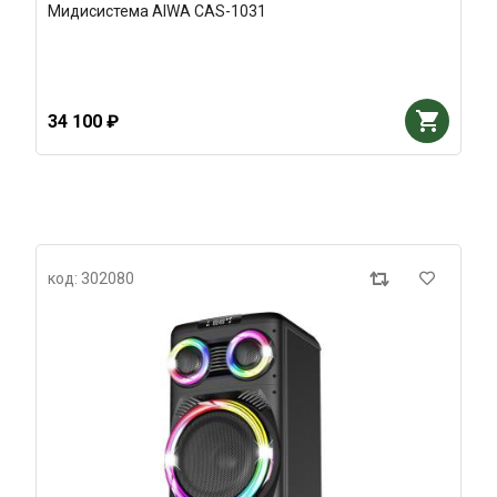
Мидисистема AIWA CAS-1031
34 100 ₽
код: 302080