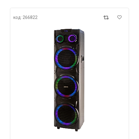
код: 266822