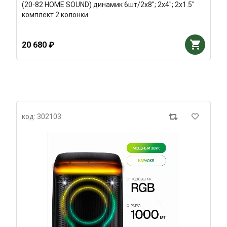
(20-82 HOME SOUND) динамик 6шт/2х8"; 2х4"; 2х1.5"
комплект 2 колонки
20 680 ₽
код: 302103