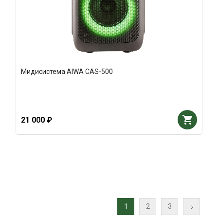
Мидисистема AIWA CAS-500
21 000 ₽
1
2
3