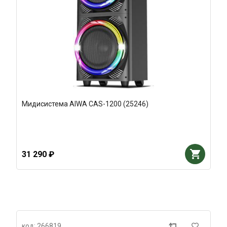
Мидисистема AIWA CAS-1200 (25246)
31 290 ₽
код: 266819