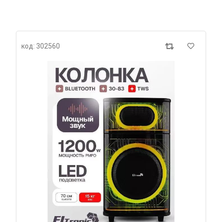
код: 302560