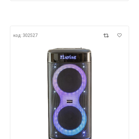
код: 302527