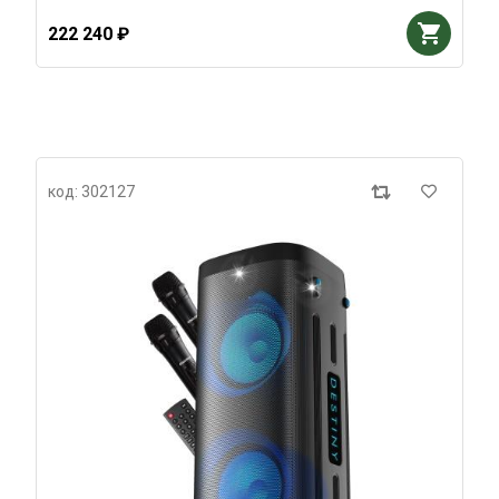
222 240 ₽
код: 302127