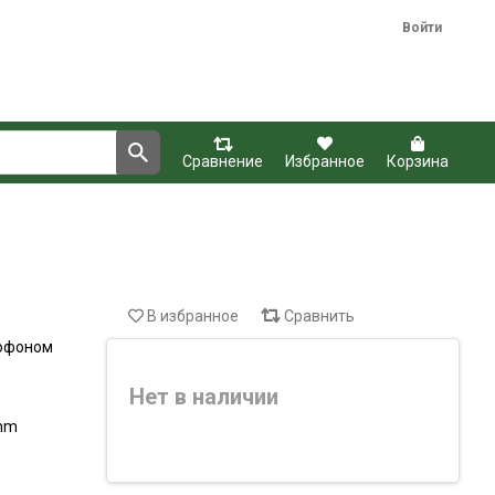
Войти
Сравнение
Избранное
Корзина
В избранное
Сравнить
рофоном
Нет в наличии
 mm