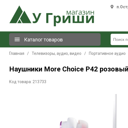
п.Ост
Каталог товаров
Главная
/
Телевизоры, аудио, видео
/
Портативное аудио
Наушники More Choice P42 розовый
Код товара: 213733