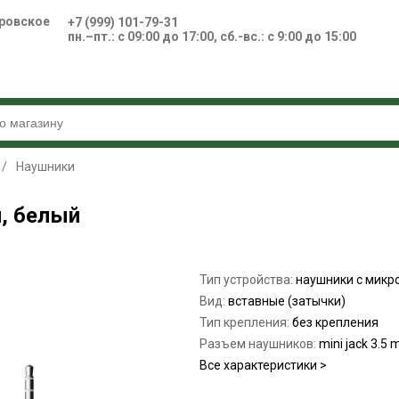
ровское
+7 (999) 101-79-31
пн.–пт.: с 09:00 до 17:00, сб.-вс.: с 9:00 до 15:00
/
Наушники
, белый
Тип устройства:
наушники с мик
Вид:
вставные (затычки)
Тип крепления:
без крепления
Разъем наушников:
mini jack 3.5
Все характеристики >