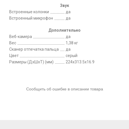
Звук
Встроенные колонки
да
Встроенный микрофон
да
Дополнительно
Веб-камера
да
Вес
1,38 кг
Сканер отпечатка пальца
да
Цвет
серый
Размеры (ДхШхТ) (мм)
224x313.5x16.9
Сообщить об ошибке в описании товара