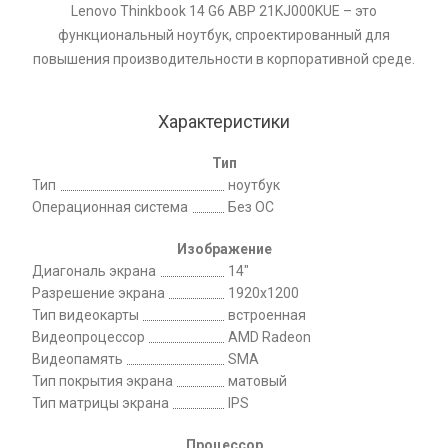
Lenovo Thinkbook 14 G6 ABP 21KJ000KUE – это
функциональный ноутбук, спроектированный для
повышения производительности в корпоративной среде.
Характеристики
Тип
Тип
ноутбук
Операционная система
Без ОС
Изображение
Диагональ экрана
14"
Разрешение экрана
1920x1200
Тип видеокарты
встроенная
Видеопроцессор
AMD Radeon
Видеопамять
SMA
Тип покрытия экрана
матовый
Тип матрицы экрана
IPS
Процессор