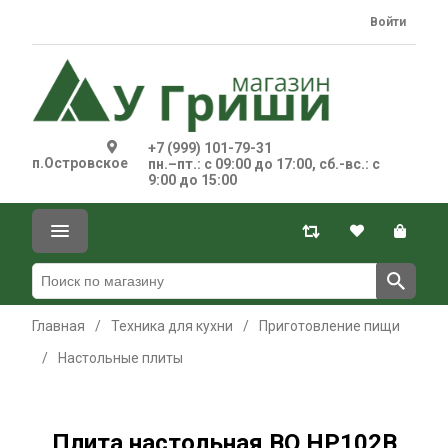
Войти
+7 (999) 101-79-31
п.Островское
пн.–пт.: с 09:00 до 17:00, сб.-вс.: с
9:00 до 15:00
Главная
/
Техника для кухни
/
Приготовление пищи
/
Настольные плиты
Плита настольная BQ HP102B