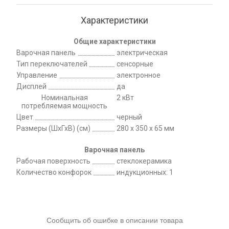
Характеристики
Общие характеристики
Варочная панель
электрическая
Тип переключателей
сенсорные
Управление
электронное
Дисплей
да
Номинальная
2 кВт
потребляемая мощность
Цвет
черный
Размеры (ШхГхВ) (см)
280 х 350 х 65 мм
Варочная панель
Рабочая поверхность
стеклокерамика
Количество конфорок
индукционных: 1
Сообщить об ошибке в описании товара