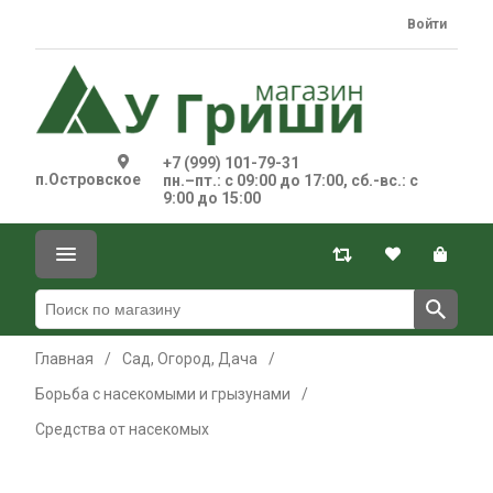
Войти
+7 (999) 101-79-31
п.Островское
пн.–пт.: с 09:00 до 17:00, сб.-вс.: с
9:00 до 15:00
Главная
/
Сад, Огород, Дача
/
Борьба с насекомыми и грызунами
/
Средства от насекомых