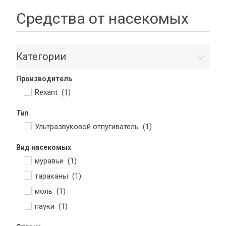
Средства от насекомых
Категории
Производитель
Rexant (
1
)
Тип
Ультразвуковой отпугиватель (
1
)
Вид насекомых
муравьи (
1
)
тараканы (
1
)
моль (
1
)
пауки (
1
)