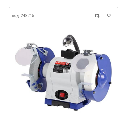
код: 248215