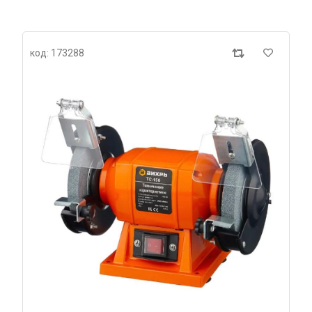
код: 173288