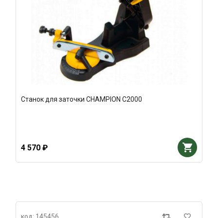
Станок для заточки CHAMPION C2000
4 570 ₽
код: 145456