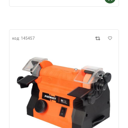
код: 145457