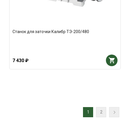
Станок для заточки Калибр ТЭ-200/480
7 430 ₽
1
2