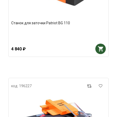
Станок для заточки Patriot BG 110
4 840 ₽
код: 196227