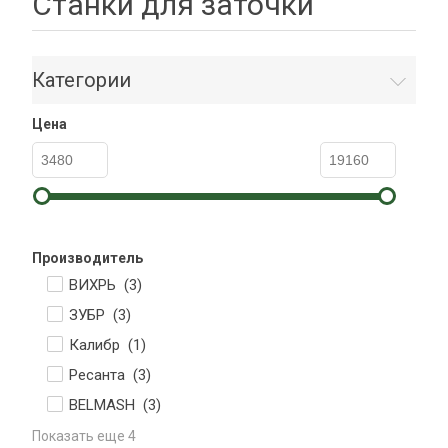
Станки для заточки
Категории
Цена
Производитель
ВИХРЬ (
3
)
ЗУБР (
3
)
Калибр (
1
)
Ресанта (
3
)
BELMASH (
3
)
Показать еще 4