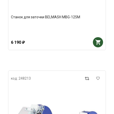
Станок для заточки BELMASH MBG-125M
6 190 ₽
код: 248213