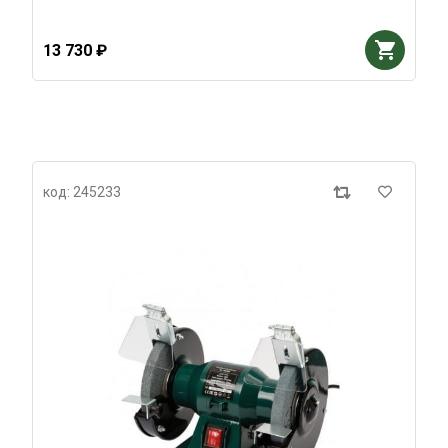
13 730 ₽
код: 245233