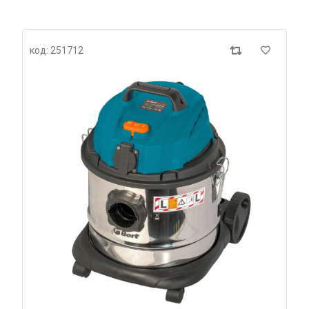
код: 251712