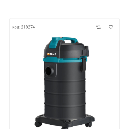
код: 218274