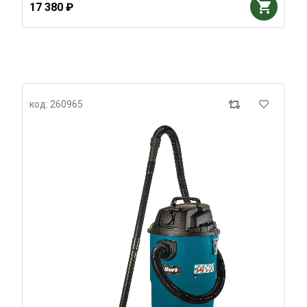
17 380 ₽
код: 260965