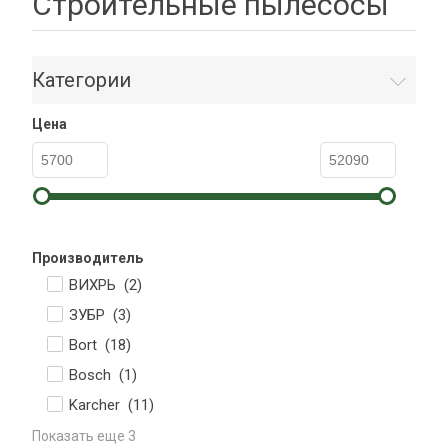
Строительные пылесосы
Категории
Цена
Производитель
ВИХРЬ (
2
)
ЗУБР (
3
)
Bort (
18
)
Bosch (
1
)
Karcher (
11
)
Показать еще 3