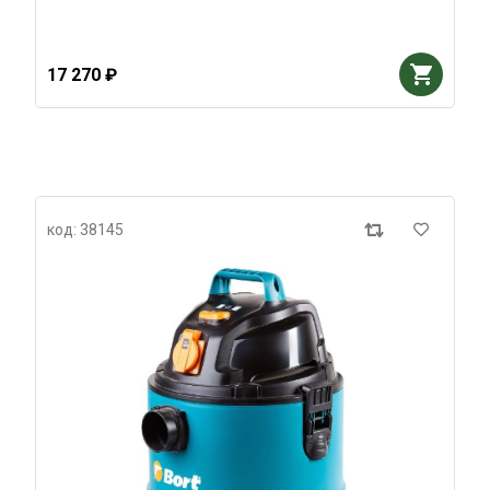
17 270 ₽
код: 38145