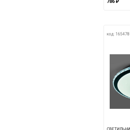
786 ₽
код: 165478
СВЕТИЛЬНИ