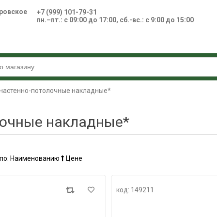
ровское
+7 (999) 101-79-31
пн.–пт.: с 09:00 до 17:00, сб.-вс.: с 9:00 до 15:00
настенно-потолочные накладные*
лочные накладные*
по:
Наименованию
Цене
код: 149211