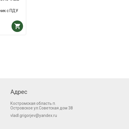
ник с ПДУ
Адрес
Костромская область п.
Островское ул.Советская дом 38
vladl.grigorjev@yandex.ru