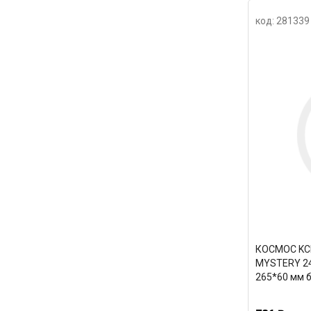
код: 281339
КОСМОС KCM
MYSTERY 2
265*60 мм 