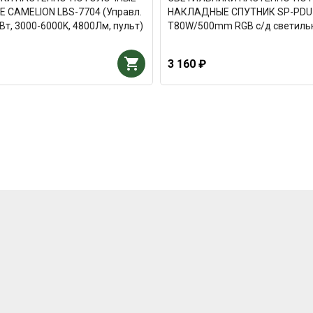
CAMELION LBS-7704 (Управл.
НАКЛАДНЫЕ СПУТНИК SP-PDU
 Вт, 3000-6000K, 4800Лм, пульт)
T80W/500mm RGB с/д светиль
3 160 ₽