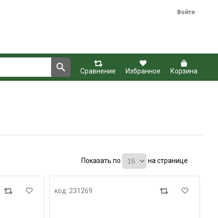
Войти
Сравнение
Избранное
Корзина
Показать по
на странице
код: 231269