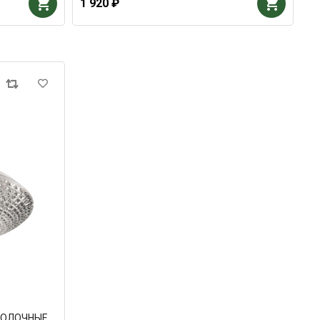
1 920 ₽
ТОЛОЧНЫЕ