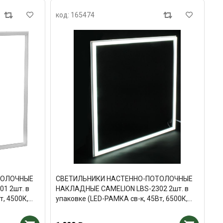
код: 165474
ТОЛОЧНЫЕ
СВЕТИЛЬНИКИ НАСТЕННО-ПОТОЛОЧНЫЕ
1 2шт. в
НАКЛАДНЫЕ CAMELION LBS-2302 2шт. в
т, 4500К,
упаковке (LED-РАМКА св-к, 45Вт, 6500К,
5000Лм, БП в комплекте)