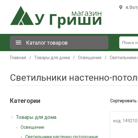
п.Ост
Каталог товаров
Главная
/
Товары для дома
/
Освещение
/
Светильники 
Светильники настенно-пото
Категории
Сортировать 
Товары для дома
код: 149210
Освещение
Светильники настенно-потолочные