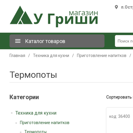
п.Ост
Каталог товаров
Главная
/
Техника для кухни
/
Приготовление напитков
/
Термопоты
Категории
Сортировать 
Техника для кухни
код: 36400
Приготовление напитков
Термопоты