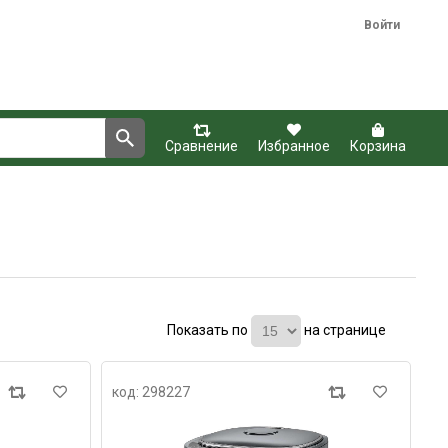
Войти
Сравнение
Избранное
Корзина
Показать по
на странице
код: 298227