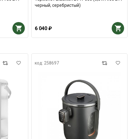
черный, серебристый)
6 040 ₽
код: 258697