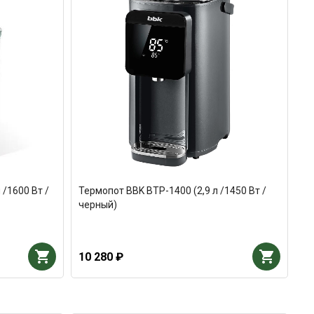
 /1600 Вт /
Термопот BBK BTP-1400 (2,9 л /1450 Вт /
черный)
10 280 ₽