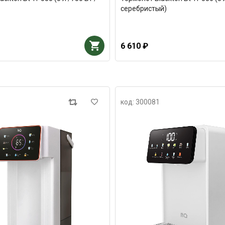
серебристый)
6 610 ₽
код: 300081