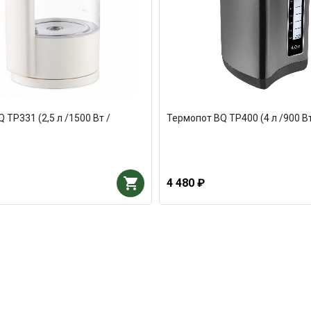
 TP331 (2,5 л /1500 Вт /
Термопот BQ TP400 (4 л /900 В
4 480 ₽