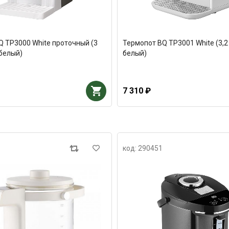
Q TP3000 White проточный (3
Термопот BQ TP3001 White (3,2 
/белый)
белый)
7 310 ₽
код: 290451