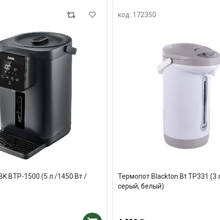
код: 172350
K BTP-1500 (5 л /1450 Вт /
Термопот Blackton Bt TP331 (3 л
серый, белый)