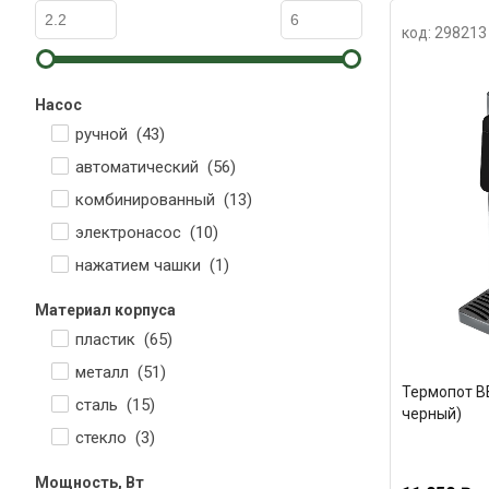
код: 298213
Насос
ручной (
43
)
автоматический (
56
)
комбинированный (
13
)
электронасос (
10
)
нажатием чашки (
1
)
Материал корпуса
пластик (
65
)
металл (
51
)
Термопот BB
сталь (
15
)
черный)
стекло (
3
)
Мощность, Вт