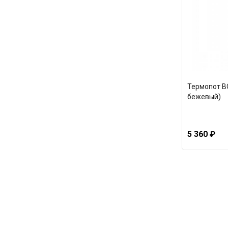
Термопот BQ
бежевый)
5 360 ₽