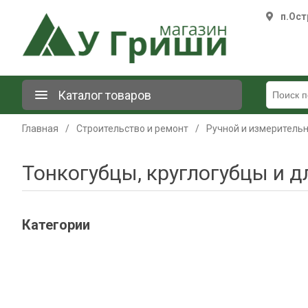
п.Ост
Каталог товаров
Главная
/
Строительство и ремонт
/
Ручной и измеритель
Тонкогубцы, круглогубцы и 
Категории