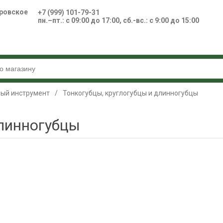
ровское
+7 (999) 101-79-31
пн.–пт.: с 09:00 до 17:00, сб.-вс.: с 9:00 до 15:00
ный инструмент
/
Тонкогубцы, круглогубцы и длинногубцы
длинногубцы