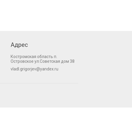
Адрес
Костромская область п.
Островское ул.Советская дом 38
vladl.grigorjev@yandex.ru