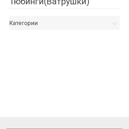
Тюбинги(Ватрушки)
Категории