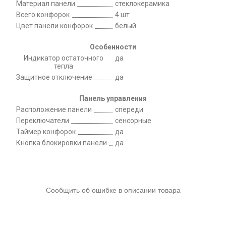
Материал панели
стеклокерамика
Всего конфорок
4 шт
Цвет панели конфорок
белый
Особенности
Индикатор остаточного
да
тепла
Защитное отключение
да
Панель управления
Расположение панели
спереди
Переключатели
сенсорные
Таймер конфорок
да
Кнопка блокировки панели
да
Сообщить об ошибке в описании товара