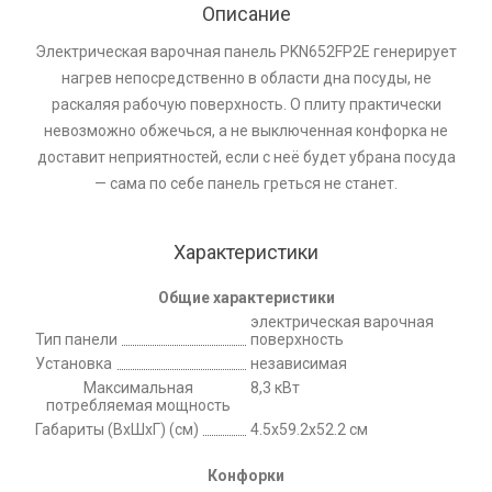
Описание
Электрическая варочная панель PKN652FP2E генерирует
нагрев непосредственно в области дна посуды, не
раскаляя рабочую поверхность. О плиту практически
невозможно обжечься, а не выключенная конфорка не
доставит неприятностей, если с неё будет убрана посуда
— сама по себе панель греться не станет.
Характеристики
Общие характеристики
электрическая варочная
Тип панели
поверхность
Установка
независимая
Максимальная
8,3 кВт
потребляемая мощность
Габариты (ВхШхГ) (см)
4.5x59.2x52.2 см
Конфорки