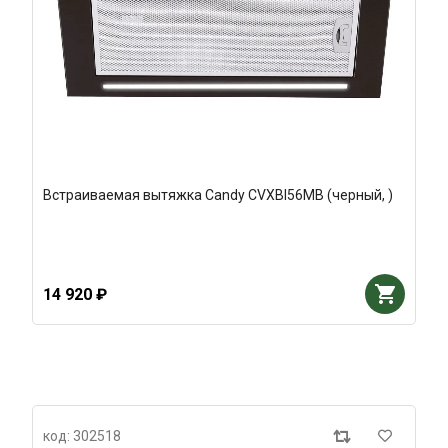
Встраиваемая вытяжка Candy CVXBI56MB (черный, )
14 920 ₽
код: 302518