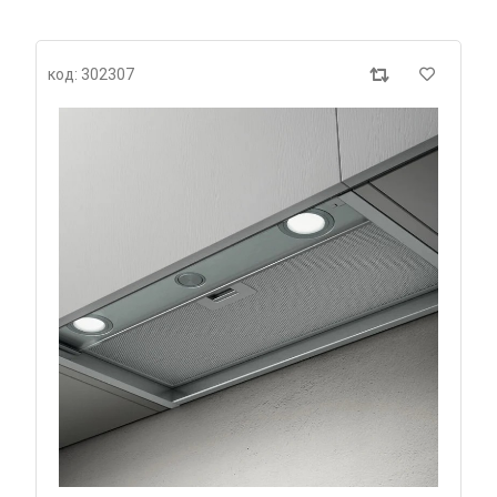
код: 302307