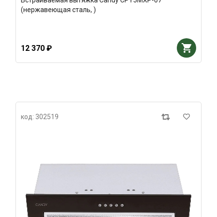
Встраиваемая вытяжка Candy CPY5MXP-07
(нержавеющая сталь, )
12 370 ₽
код: 302519