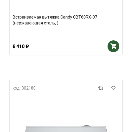
Встраиваемая вытяжка Candy CBT60RX-07
(нержавеющая сталь, )
8 410 ₽
код: 302180