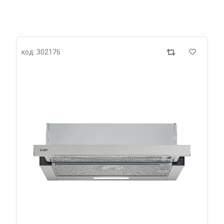
код: 302176