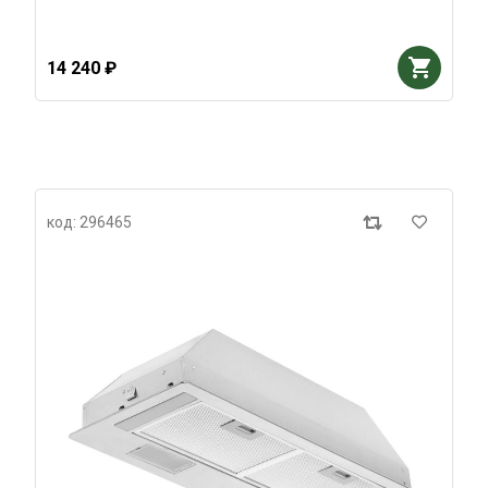
14 240 ₽
код: 296465