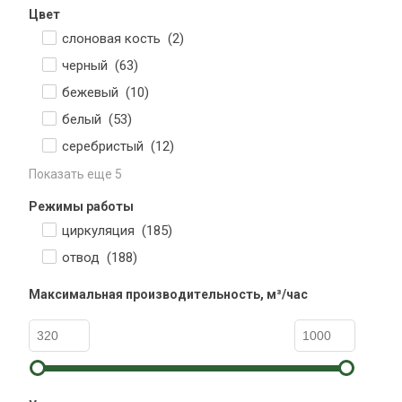
Цвет
слоновая кость (
2
)
черный (
63
)
бежевый (
10
)
белый (
53
)
серебристый (
12
)
Показать еще 5
Режимы работы
циркуляция (
185
)
отвод (
188
)
Максимальная производительность, м³/час