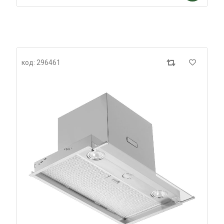
код: 296461