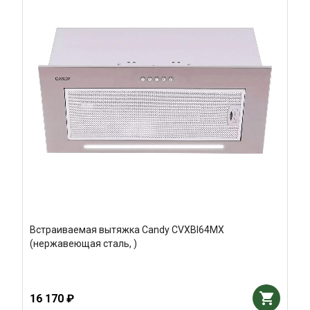
Встраиваемая вытяжка Candy CVXBI64MX
(нержавеющая сталь, )
16 170 ₽