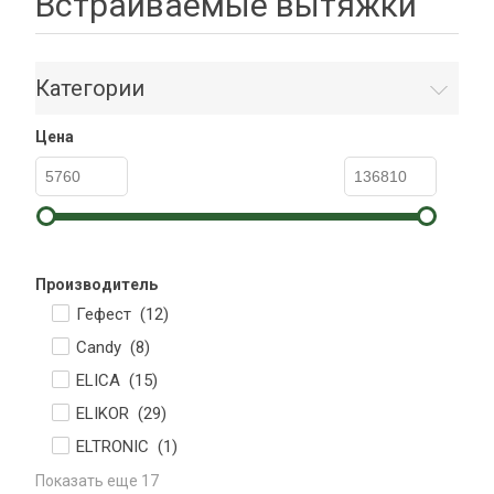
Встраиваемые вытяжки
Категории
Цена
Производитель
Гефест (
12
)
Candy (
8
)
ELICA (
15
)
ELIKOR (
29
)
ELTRONIC (
1
)
Показать еще 17