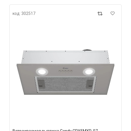
код: 302517