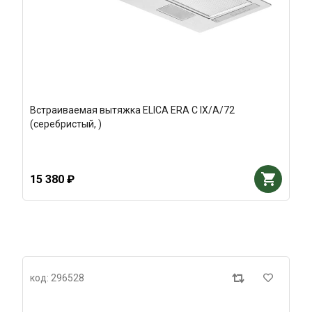
Встраиваемая вытяжка ELICA ERA C IX/A/72
(серебристый, )
15 380 ₽
код: 296528