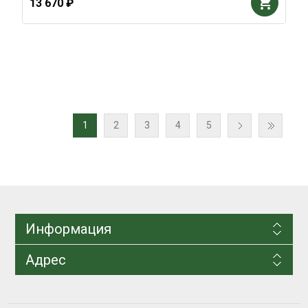
13 670 ₽
1
2
3
4
5
Информация
Адрес