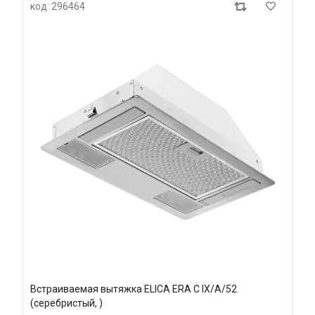
код: 296464
Встраиваемая вытяжка ELICA ERA C IX/A/52
(серебристый, )