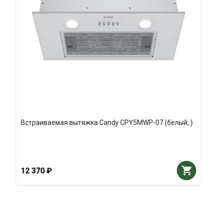
Встраиваемая вытяжка Candy CPY5MWP-07 (белый, )
12 370 ₽