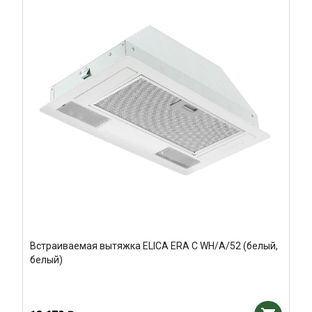
Встраиваемая вытяжка ELICA ERA C WH/A/52 (белый,
белый)