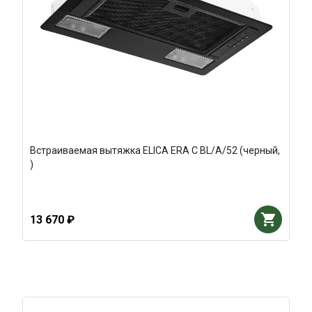
Встраиваемая вытяжка ELICA ERA C BL/A/52 (черный,
)
13 670 ₽