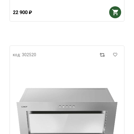
22 900 ₽
код: 302520