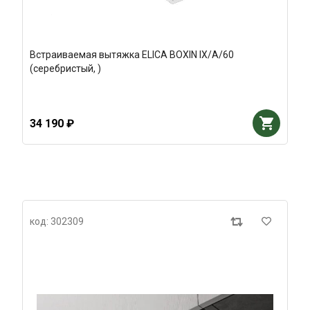
Встраиваемая вытяжка ELICA BOXIN IX/A/60
(серебристый, )
34 190 ₽
код: 302309