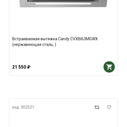
Встраиваемая вытяжка Candy CVXBI63MGWX
(нержавеющая сталь, )
21 550 ₽
код: 302521